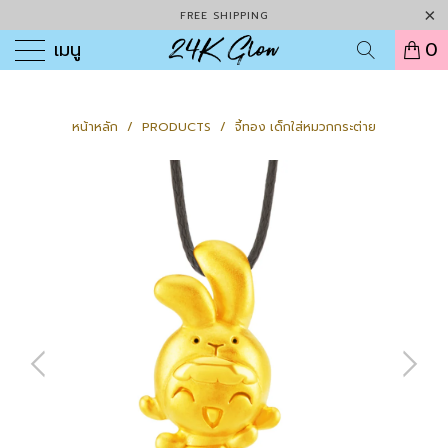
FREE SHIPPING
เมนู
0
หน้าหลัก
/
PRODUCTS
/
จี้ทอง เด็กใส่หมวกกระต่าย