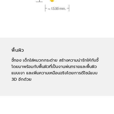
พื้นผิว
จี้ทอง เด็กใส่หมวกกระต่าย สร้างความน่ารักให้กับจี้
โดยมาพร้อมกับพื้นผิวที่เป็นงานพ่นทรายและพื้นผิว
แบบเงา และเพิ่มความเหมือนจริงโดยการดีไซน์แบบ
3D อีกด้วย