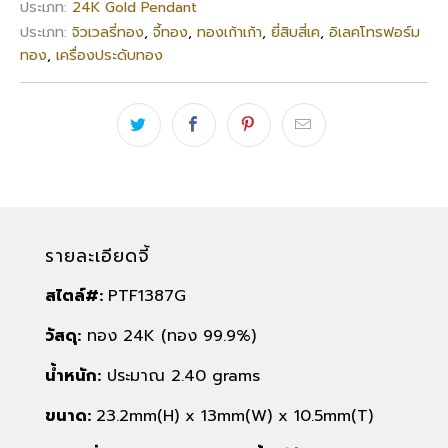
ประเภท:
24K Gold Pendant
ประเภท:
จิวเวลรี่ทอง
,
จี้ทอง
,
ทองเก้าเก้า
,
ยี่สิบสี่เค
,
อิเลคโทรฟอร์ม
ทอง
,
เครื่องประดับทอง
รายละเอียดจี้
สไตล์#:
PTF1387G
วัสดุ:
ทอง 24K (ทอง 99.9%)
น้ำหนัก:
ประมาณ 2.40 grams
ขนาด:
23.2mm(H) x 13mm(W) x 10.5mm(T)