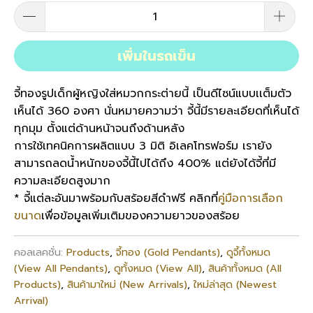
เพิ่มในรถเข็น
จี้ทองรูปเด็กผู้หญิงใส่หมวกกระต่ายนี้ เป็นดีไซน์แบบเเต็มตัว
เห็นได้ 360 องศา นั่นหมายความว่า จี้นี้มีรายละเอียดที่เห็นได้
ทุกมุม ตั้งแต่ด้านหน้าจนถึงด้านหลัง
การใช้เทคนิคการผลิตแบบ 3 มิติ อิเลคโทรฟอร์ม เรายัง
สามารถลดน้ำหนักของจี้นี้ไปได้ถึง 400% แต่ยังได้จี้ที่มี
ความละเอียดสูงมาก
* จี้แต่ละอันมาพร้อมกับสร้อยสีดำฟรี คลิกที่
คู่มือการเลือก
ขนาด
เพื่อข้อมูลเพิ่มเติมของความยาวของสร้อย
คอลเลคชั่น:
Products
,
จี้ทอง (Gold Pendants)
,
ดูจี้ทั้งหมด
(View All Pendants)
,
ดูทั้งหมด (View All)
,
สินค้าทั้งหมด (All
Products)
,
สินค้ามาใหม่ (New Arrivals)
,
ใหม่ล่าสุด (Newest
Arrival)