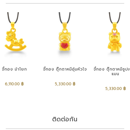
จี้ทอง ม้าโยก
จี้ทอง ตุ๊กตาหมีอุ้มหัวใจ
จี้ทอง ตุ๊กตาหมีซูป
แมน
6,110.00 ฿
5,330.00 ฿
5,330.00 ฿
ติดต่อกัน