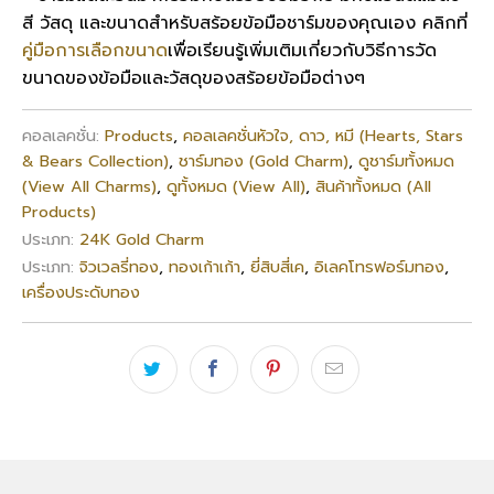
สี วัสดุ และขนาดสำหรับสร้อยข้อมือชาร์มของคุณเอง คลิกที่
คู่มือการเลือกขนาด
เพื่อเรียนรู้เพิ่มเติมเกี่ยวกับวิธีการวัด
ขนาดของข้อมือและวัสดุของสร้อยข้อมือต่างๆ
คอลเลคชั่น:
Products
,
คอลเลคชั่นหัวใจ, ดาว, หมี (Hearts, Stars
& Bears Collection)
,
ชาร์มทอง (Gold Charm)
,
ดูชาร์มทั้งหมด
(View All Charms)
,
ดูทั้งหมด (View All)
,
สินค้าทั้งหมด (All
Products)
ประเภท:
24K Gold Charm
ประเภท:
จิวเวลรี่ทอง
,
ทองเก้าเก้า
,
ยี่สิบสี่เค
,
อิเลคโทรฟอร์มทอง
,
เครื่องประดับทอง