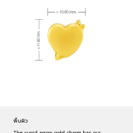
พื้นผิว
The cupid arrow gold charm has our