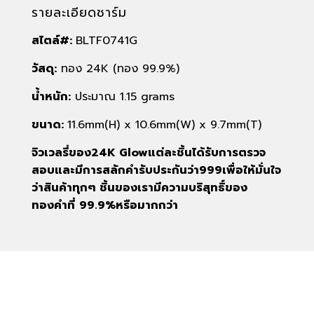
รายละเอียดชาร์ม
สไตล์#:
BLTF0741G
วัสดุ:
ทอง 24K (ทอง 99.9%)
น้ำหนัก:
ประมาณ 1.15 grams
ขนาด:
11.6mm(H) x 10.6mm(W) x 9.7mm(T)
จิวเวลรี่ของ
24K Glow
แต่ละชิ้นได้รับการตรวจ
สอบและมีการสลักคำรับประกันว่า
999
เพื่อให้มั่นใจ
ว่าสินค้าทุกๆ ชิ้นของเรามีความบริสุทธิ์ของ
ทองคำที่
99.9%
หรือมากกว่า