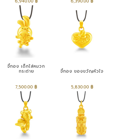
6,940.00 ฿
6,390.00 ฿
จี้ทอง เด็กใส่หมวก
กระต่าย
จี้ทอง ของขวัญหัวใจ
7,500.00 ฿
5,830.00 ฿