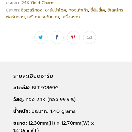
ประเภท:
24K Gold Charm
ประเภท:
จิวเวลรี่ทอง
,
ชาร์มนำโชค
,
ทองเก้าเก้า
,
ยี่สิบสี่เค
,
อิเลคโทร
ฟอร์มทอง
,
เครื่องประดับทอง
,
เครื่องราง
รายละเอียดชาร์ม
สไตล์#:
BLTF0869G
วัสดุ:
ทอง 24K (ทอง 99.9%)
น้ำหนัก:
ประมาณ 1.40 grams
ขนาด:
12.30mm(H) x 12.70mm(W) x
12.10mm(T)