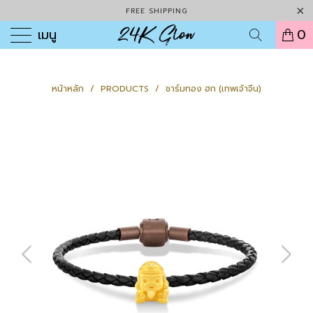
FREE SHIPPING
เมนู
0
หน้าหลัก
/
PRODUCTS
/
ชาร์มทอง ฮก (เทพเจ้าจีน)