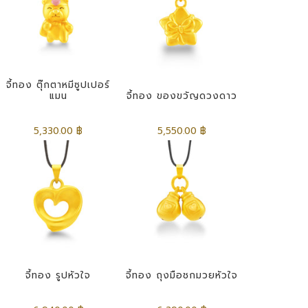
จี้ทอง ตุ๊กตาหมีซูปเปอร์
แมน
จี้ทอง ของขวัญดวงดาว
5,330.00 ฿
5,550.00 ฿
จี้ทอง รูปหัวใจ
จี้ทอง ถุงมือชกมวยหัวใจ